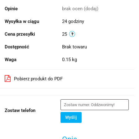
Opinie
brak ocen
(dodaj)
Wysyłka w ciągu
24 godziny
Cena przesyłki
25
Dostępność
Brak towaru
Waga
0.15 kg
Pobierz produkt do PDF
Zostaw telefon
Wyślij