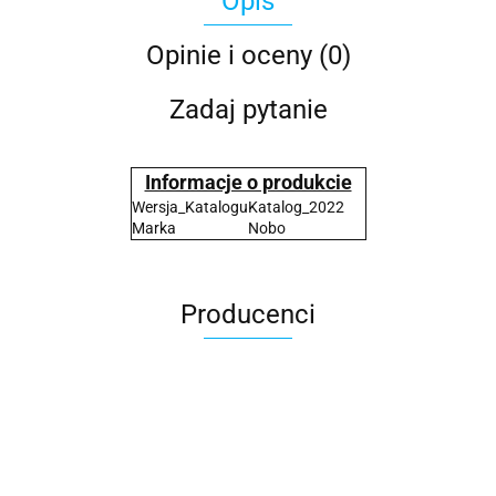
Opis
Opinie i oceny (0)
Zadaj pytanie
Informacje o produkcie
Wersja_Katalogu
Katalog_2022
Marka
Nobo
Producenci
2x3