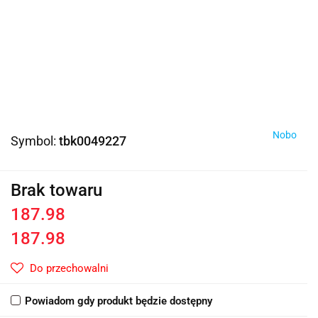
Nobo
Symbol:
tbk0049227
Brak towaru
187.98
187.98
Do przechowalni
Powiadom gdy produkt będzie dostępny