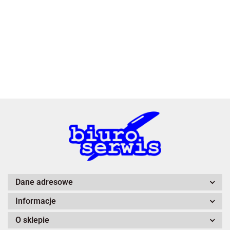
3L
A4 Tech
Dane adresowe
Informacje
Adiva
O sklepie