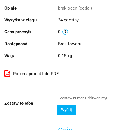
Opinie
brak ocen
(dodaj)
Wysyłka w ciągu
24 godziny
Cena przesyłki
0
Dostępność
Brak towaru
Waga
0.15 kg
Pobierz produkt do PDF
Zostaw telefon
Wyślij