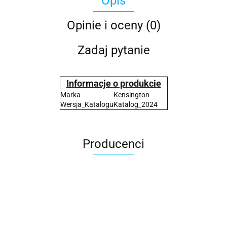
Opis
Opinie i oceny (0)
Zadaj pytanie
Informacje o produkcie
Marka
Kensington
Wersja_Katalogu
Katalog_2024
Producenci
2x3