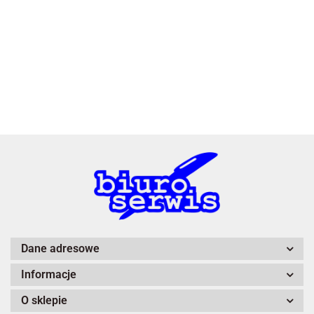
3L
A4 Tech
Dane adresowe
Informacje
Adiva
O sklepie