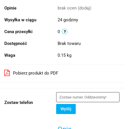
Opinie
brak ocen
(dodaj)
Wysyłka w ciągu
24 godziny
Cena przesyłki
0
Dostępność
Brak towaru
Waga
0.15 kg
Pobierz produkt do PDF
Zostaw telefon
Wyślij