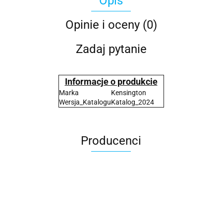
Opis
Opinie i oceny (0)
Zadaj pytanie
Informacje o produkcie
Marka
Kensington
Wersja_Katalogu
Katalog_2024
Producenci
2x3