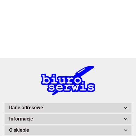
3L
A4 Tech
Dane adresowe
Informacje
Adiva
O sklepie