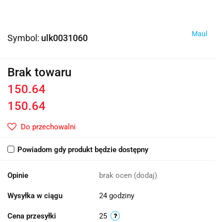
Maul
Symbol:
ulk0031060
Brak towaru
150.64
150.64
Do przechowalni
Powiadom gdy produkt będzie dostępny
Opinie
brak ocen
(dodaj)
Wysyłka w ciągu
24 godziny
Cena przesyłki
25