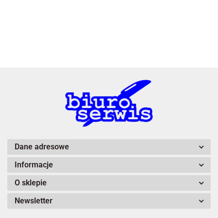
3L
A4 Tech
Dane adresowe
Informacje
Adiva
O sklepie
Newsletter