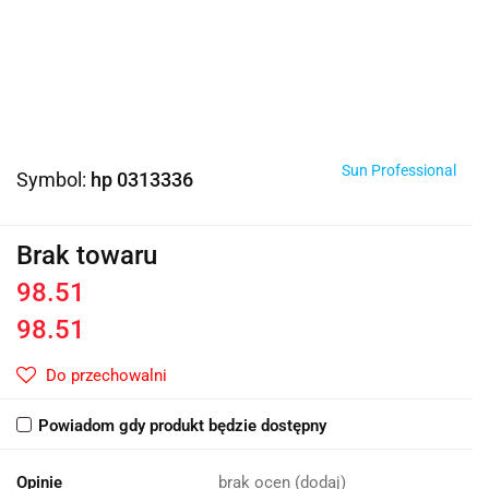
Sun Professional
Symbol:
hp 0313336
Brak towaru
98.51
98.51
Do przechowalni
Powiadom gdy produkt będzie dostępny
Opinie
brak ocen
(dodaj)