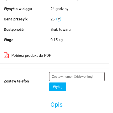
Wysyłka w ciągu
24 godziny
Cena przesyłki
25
Dostępność
Brak towaru
Waga
0.15 kg
Pobierz produkt do PDF
Zostaw telefon
Wyślij
Opis