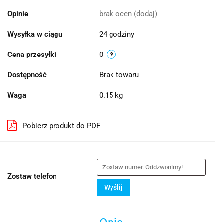
Opinie
brak ocen
(dodaj)
Wysyłka w ciągu
24 godziny
Cena przesyłki
0
Dostępność
Brak towaru
Waga
0.15 kg
Pobierz produkt do PDF
Zostaw telefon
Wyślij