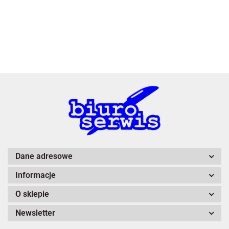
3L
A4 Tech
Dane adresowe
Informacje
Adiva
O sklepie
Newsletter