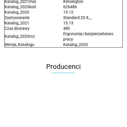
Katalog_2021mar
Kensington
Katalog_2020kod
626486
Katalog_2020
15.12
Zastosowanie
Standard 23.8__
Katalog_2021
15.13
Czas dostawy
48h
Ergonomia i bezpieczeństwo
Katalog_2020roz
pracy
Wersja_Katalogu
Katalog_2020
Producenci
2x3