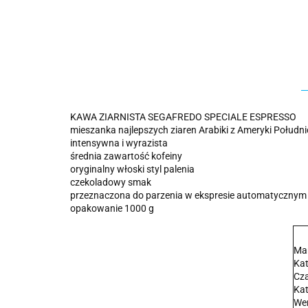
KAWA ZIARNISTA SEGAFREDO SPECIALE ESPRESSO
mieszanka najlepszych ziaren Arabiki z Ameryki Południ
intensywna i wyrazista
średnia zawartość kofeiny
oryginalny włoski styl palenia
czekoladowy smak
przeznaczona do parzenia w ekspresie automatycznym 
opakowanie 1000 g
Ma
Ka
Cz
Ka
Wer