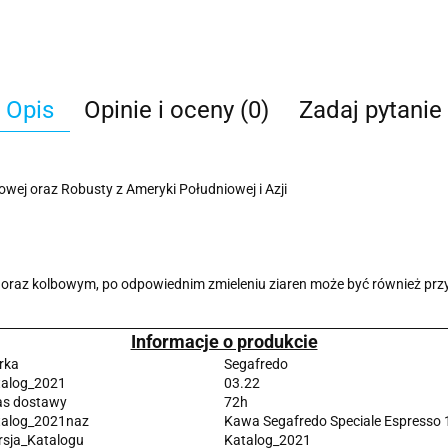
Opis
Opinie i oceny (0)
Zadaj pytanie
owej oraz Robusty z Ameryki Południowej i Azji
oraz kolbowym, po odpowiednim zmieleniu ziaren może być również pr
Informacje o produkcie
rka
Segafredo
talog_2021
03.22
as dostawy
72h
talog_2021naz
Kawa Segafredo Speciale Espresso 
sja_Katalogu
Katalog_2021