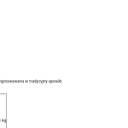
zygotowywana w tradycyjny sposób
1 kg