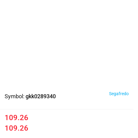
Segafredo
Symbol:
gkk0289340
109.26
109.26