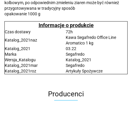
kolbowym, po odpowiednim zmieleniu ziaren może być również
przygotowywana w tradycyjny sposób
opakowanie 1000 g
Informacje o produkcie
Czas dostawy
72h
Kawa Segafredo Office Line
Katalog_2021naz
Aromatico 1 kg
Katalog_2021
03.22
Marka
Segafredo
Wersja_Katalogu
Katalog_2021
Katalog_2021mar
Segafredo
Katalog_2021roz
Artykuły Spożywcze
Producenci