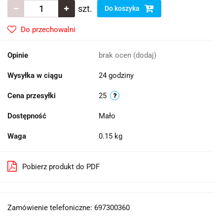
szt.
Do koszyka
Do przechowalni
Opinie
brak ocen
(dodaj)
Wysyłka w ciągu
24 godziny
Cena przesyłki
25
Dostępność
Mało
Waga
0.15 kg
Pobierz produkt do PDF
Zamówienie telefoniczne: 697300360