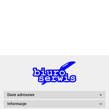
2x3
3L
A4 Tech
Dane adresowe
Informacje