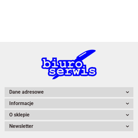
3L
A4 Tech
Dane adresowe
Informacje
Adiva
O sklepie
Newsletter