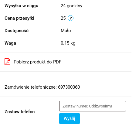
Wysyłka w ciągu
24 godziny
Cena przesyłki
25
Dostępność
Mało
Waga
0.15 kg
Pobierz produkt do PDF
Zamówienie telefoniczne: 697300360
Zostaw telefon
Wyślij