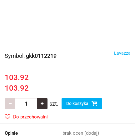
Lavazza
Symbol:
gkk0112219
103.92
103.92
szt.
Do koszyka
Do przechowalni
Opinie
brak ocen
(dodaj)