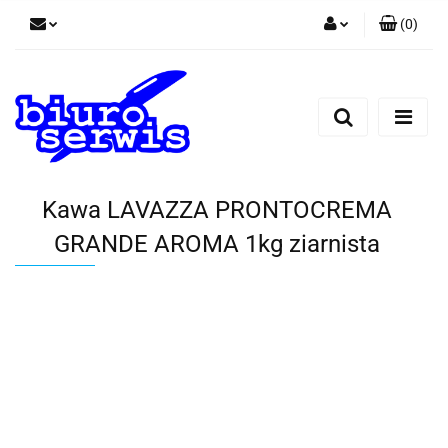
(
0
)
Zaloguj się
Zarejestruj się
Dodaj zgłoszenie
Zgody cookies
Kawa LAVAZZA PRONTOCREMA
GRANDE AROMA 1kg ziarnista