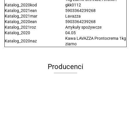
Katalog_2020kod
gkk0112
Katalog_2021ean
5903364239268
Katalog_2021mar
Lavazza
Katalog_2020ean
5903364239268
Katalog_2021roz
Artykuły spożywcze
Katalog_2020
04.05
Kawa LAVAZZA Prontocrema 1kg
Katalog_2020naz
ziarno
Producenci
2x3