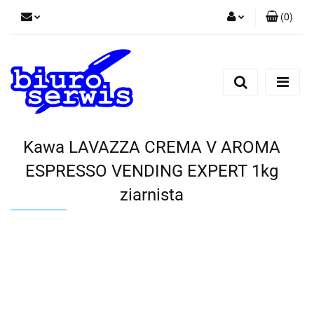
(
0
)
Zaloguj się
Zarejestruj się
Dodaj zgłoszenie
Zgody cookies
Kawa LAVAZZA CREMA V AROMA
ESPRESSO VENDING EXPERT 1kg
ziarnista