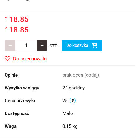
118.85
118.85
szt.
Do koszyka
Do przechowalni
Opinie
brak ocen
(dodaj)
Wysyłka w ciągu
24 godziny
Cena przesyłki
25
Dostępność
Mało
Waga
0.15 kg