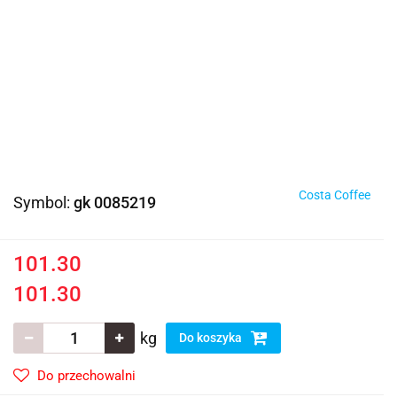
Costa Coffee
Symbol:
gk 0085219
101.30
101.30
kg
Do koszyka
Do przechowalni