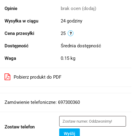
Opinie
brak ocen
(dodaj)
Wysyłka w ciągu
24 godziny
Cena przesyłki
25
Dostępność
Średnia dostępność
Waga
0.15 kg
Pobierz produkt do PDF
Zamówienie telefoniczne: 697300360
Zostaw telefon
Wyślij