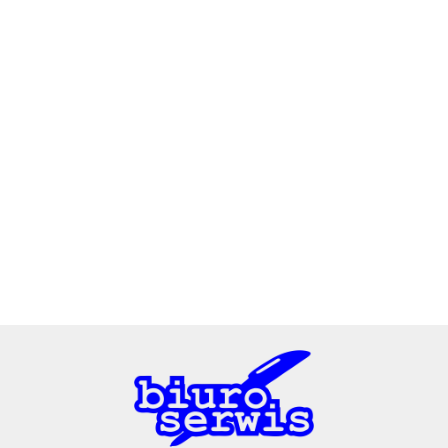
2x3
3L
A4 Tech