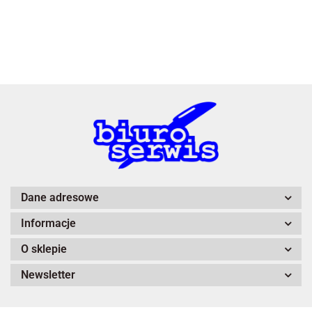
3L
A4 Tech
Dane adresowe
Informacje
Adiva
O sklepie
Newsletter