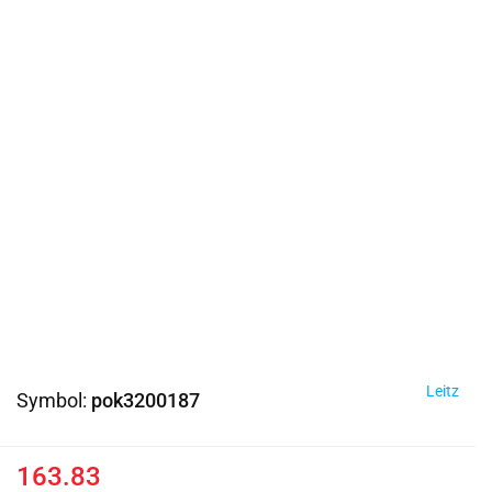
Leitz
Symbol:
pok3200187
163.83