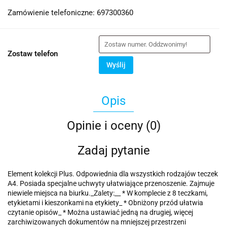
Zamówienie telefoniczne: 697300360
Zostaw telefon
Wyślij
Opis
Opinie i oceny (0)
Zadaj pytanie
Element kolekcji Plus. Odpowiednia dla wszystkich rodzajów teczek
A4. Posiada specjalne uchwyty ułatwiające przenoszenie. Zajmuje
niewiele miejsca na biurku._Zalety:__ * W komplecie z 8 teczkami,
etykietami i kieszonkami na etykiety_ * Obniżony przód ułatwia
czytanie opisów_ * Można ustawiać jedną na drugiej, więcej
zarchiwizowanych dokumentów na mniejszej przestrzeni