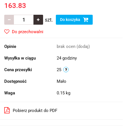
163.83
szt.
Do koszyka
Do przechowalni
Opinie
brak ocen
(dodaj)
Wysyłka w ciągu
24 godziny
Cena przesyłki
25
Dostępność
Mało
Waga
0.15 kg
Pobierz produkt do PDF