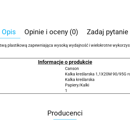
Opis
Opinie i oceny (0)
Zadaj pytanie
 plastikową zapewniająca wysoką wydajność i wielokrotne wykorzystani
a
Informacje o produkcie
Canson
Kalka kreślarska 1,1X20M 90/95G
Kalka kreślarska
Papiery/Kalki
1
Producenci