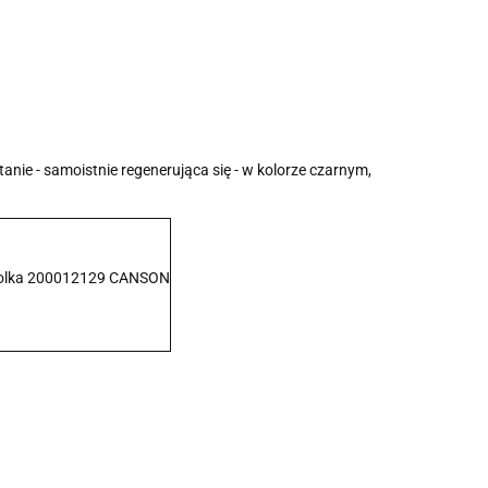
e - samoistnie regenerująca się - w kolorze czarnym,
 rolka 200012129 CANSON