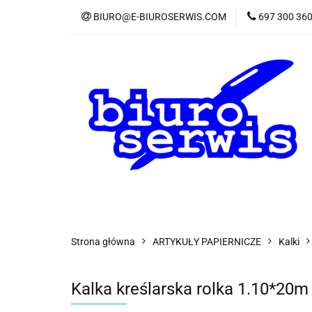
BIURO@E-BIUROSERWIS.COM
697 300 36
KA
Wszystkie kategorie
KATE
Strona główna
ARTYKUŁY PAPIERNICZE
Kalki
Kalka kreślarska rolka 1.10*2