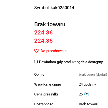
Symbol:
kak0250014
Brak towaru
224.36
224.36
Do przechowalni
Powiadom gdy produkt będzie dostępny
Opinie
brak ocen
(dodaj)
Wysyłka w ciągu
24 godziny
Cena przesyłki
25
Dostępność
Brak towaru