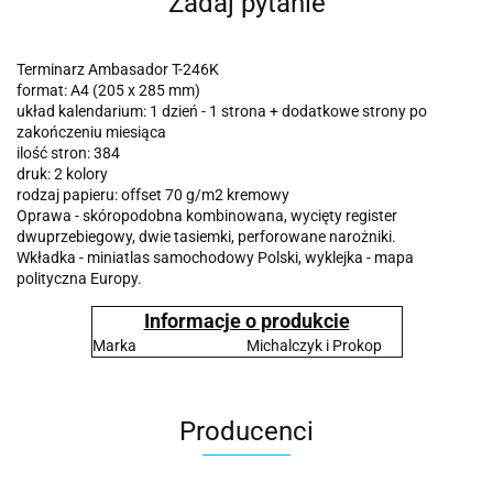
Zadaj pytanie
Terminarz Ambasador T-246K
format: A4 (205 x 285 mm)
układ kalendarium: 1 dzień - 1 strona + dodatkowe strony po
zakończeniu miesiąca
ilość stron: 384
druk: 2 kolory
rodzaj papieru: offset 70 g/m2 kremowy
Oprawa - skóropodobna kombinowana, wycięty register
dwuprzebiegowy, dwie tasiemki, perforowane narożniki.
Wkładka - miniatlas samochodowy Polski, wyklejka - mapa
polityczna Europy.
Informacje o produkcie
Marka
Michalczyk i Prokop
Producenci