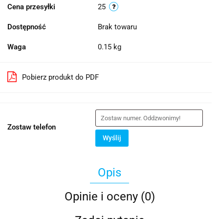
Cena przesyłki
25
Dostępność
Brak towaru
Waga
0.15 kg
Pobierz produkt do PDF
Zostaw telefon
Wyślij
Opis
Opinie i oceny (0)