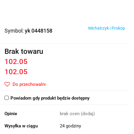
Michalczyk i Prokop
Symbol:
yk 0448158
Brak towaru
102.05
102.05
Do przechowalni
Powiadom gdy produkt będzie dostępny
Opinie
brak ocen
(dodaj)
Wysyłka w ciągu
24 godziny