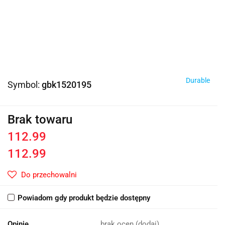
Durable
Symbol:
gbk1520195
Brak towaru
112.99
112.99
Do przechowalni
Powiadom gdy produkt będzie dostępny
Opinie
brak ocen
(dodaj)