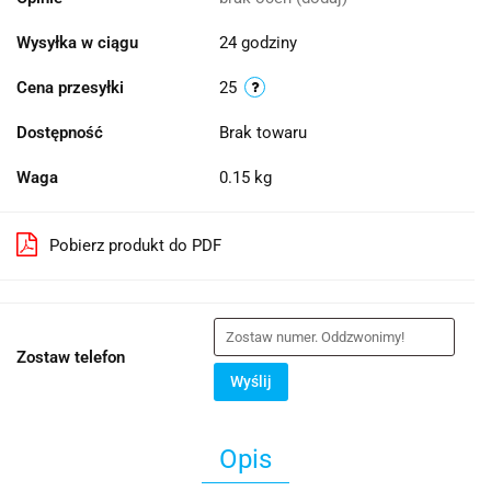
Wysyłka w ciągu
24 godziny
Cena przesyłki
25
Dostępność
Brak towaru
Waga
0.15 kg
Pobierz produkt do PDF
Zostaw telefon
Wyślij
Opis