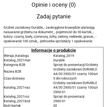
Opinie i oceny (0)
Zadaj pytanie
Grzbiet zaciskowy Durable_- zaokrąglone krawędzie ułatwiają
nasuwanie grzbietu na dokument_- pojemność do 30 kartek_-
kolory: czarny, biały, czerwony, żółty, zielony, niebieski, granat_ -
opakowanie 100 sztuk_- jednostka sprzedaży 1 opakowanie
Informacje o produkcie
Wersja_Katalogu
Katalog_2019
Katalog_2021mar
Durable
Kategoria B2B
Sprzęt do prezentacji/Grzbiety
Grzbiety zaciskowe DURABLE
Nazwa B2B
A4/30 2900/01 czarny 100szt
Czas dostawy
5 dni roboczych
Grzbiety zaciskowe DURABLE
Katalog_2021naz
A4/30 2900/01 czarny 100szt
2900-01
Katalog_2021roz
Sprzęt do prezentacji
Katalog_2021kod
2900-01
Ilość kartek
30