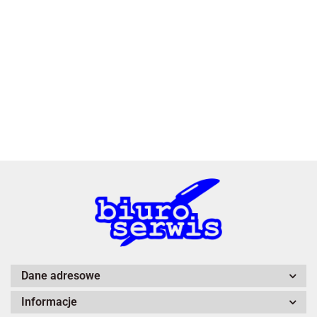
2x3
3L
A4 Tech
Dane adresowe
Informacje