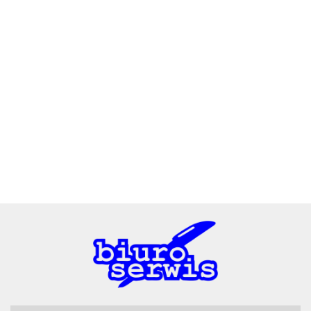
2x3
3L
A4 Tech