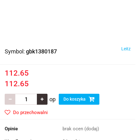
Leitz
Symbol:
gbk1380187
112.65
112.65
op
Do koszyka
Do przechowalni
Opinie
brak ocen
(dodaj)