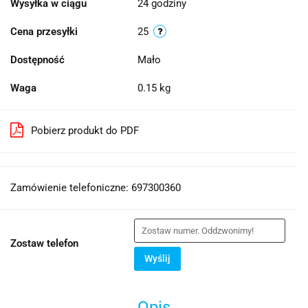
Wysyłka w ciągu
24 godziny
Cena przesyłki
25
Dostępność
Mało
Waga
0.15 kg
Pobierz produkt do PDF
Zamówienie telefoniczne: 697300360
Zostaw telefon
Wyślij
Opis