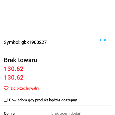
GBC
Symbol:
gbk1900227
Brak towaru
130.62
130.62
Do przechowalni
Powiadom gdy produkt będzie dostępny
Opinie
brak ocen
(dodaj)