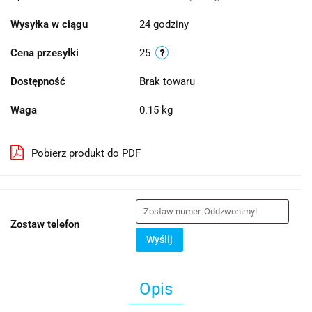
Wysyłka w ciągu
24 godziny
Cena przesyłki
25
Dostępność
Brak towaru
Waga
0.15 kg
Pobierz produkt do PDF
Zostaw telefon
Wyślij
Opis