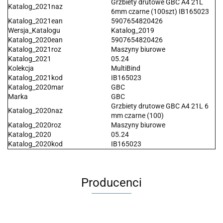
Grzbiety drutowe GBC A4 21L
Katalog_2021naz
6mm czarne (100szt) IB165023
Katalog_2021ean
5907654820426
Wersja_Katalogu
Katalog_2019
Katalog_2020ean
5907654820426
Katalog_2021roz
Maszyny biurowe
Katalog_2021
05.24
Kolekcja
MultiBind
Katalog_2021kod
IB165023
Katalog_2020mar
GBC
Marka
GBC
Grzbiety drutowe GBC A4 21L 6
Katalog_2020naz
mm czarne (100)
Katalog_2020roz
Maszyny biurowe
Katalog_2020
05.24
Katalog_2020kod
IB165023
Producenci