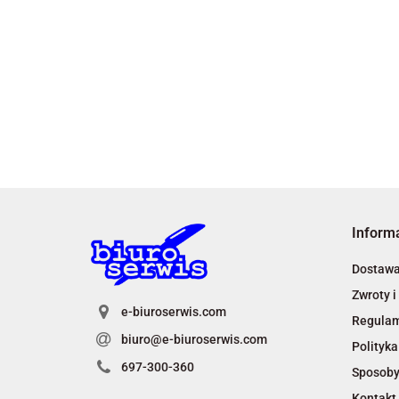
Inform
Dostaw
Zwroty i
e-biuroserwis.com
Regula
biuro@e-biuroserwis.com
Polityka
697-300-360
Sposoby
Kontakt