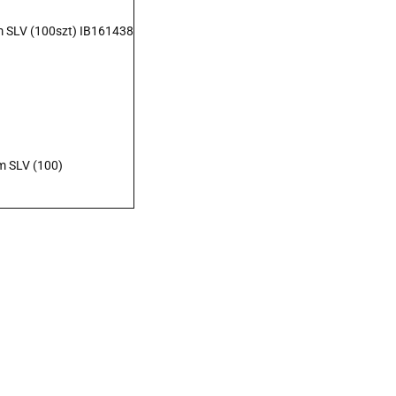
 SLV (100szt) IB161438
m SLV (100)