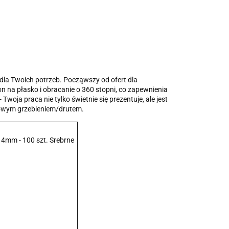
 dla Twoich potrzeb. Począwszy od ofert dla
n na płasko i obracanie o 360 stopni, co zapewnienia
oja praca nie tylko świetnie się prezentuje, ale jest
jowym grzebieniem/drutem.
4mm - 100 szt. Srebrne