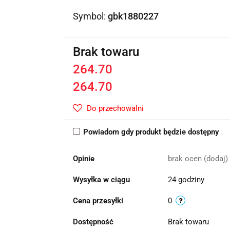
Symbol:
gbk1880227
Brak towaru
264.70
264.70
Do przechowalni
Powiadom gdy produkt będzie dostępny
Opinie
brak ocen
(dodaj)
Wysyłka w ciągu
24 godziny
Cena przesyłki
0
Dostępność
Brak towaru