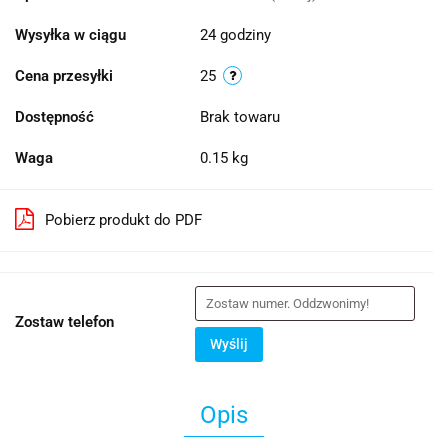
Wysyłka w ciągu
24 godziny
Cena przesyłki
25
Dostępność
Brak towaru
Waga
0.15 kg
Pobierz produkt do PDF
Zostaw telefon
Wyślij
Opis