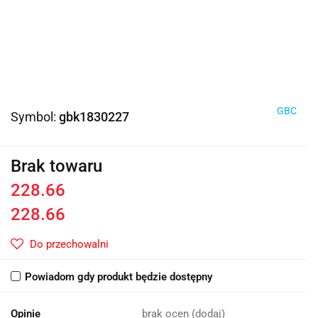
GBC
Symbol:
gbk1830227
Brak towaru
228.66
228.66
Do przechowalni
Powiadom gdy produkt będzie dostępny
Opinie
brak ocen
(dodaj)