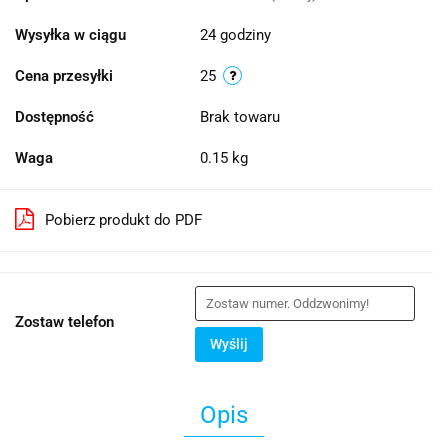
Wysyłka w ciągu
24 godziny
Cena przesyłki
25
Dostępność
Brak towaru
Waga
0.15 kg
Pobierz produkt do PDF
Zostaw telefon
Wyślij
Opis