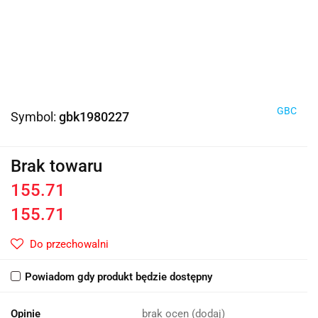
GBC
Symbol:
gbk1980227
Brak towaru
155.71
155.71
Do przechowalni
Powiadom gdy produkt będzie dostępny
Opinie
brak ocen
(dodaj)