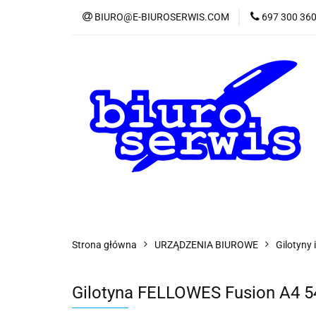
BIURO@E-BIUROSERWIS.COM
697 300 36
KA
Wszystkie kategorie
KATE
Strona główna
URZĄDZENIA BIUROWE
Gilotyny 
Gilotyna FELLOWES Fusion A4 