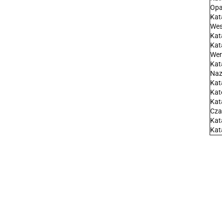
Opa
Kat
Wes
Kat
Kat
Wer
Kat
Naz
Kat
Kat
Kat
Cza
Kat
Kat