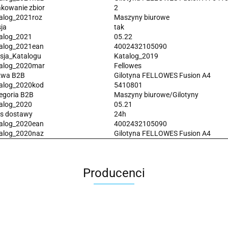
kowanie zbior
2
alog_2021roz
Maszyny biurowe
ja
tak
alog_2021
05.22
alog_2021ean
4002432105090
sja_Katalogu
Katalog_2019
alog_2020mar
Fellowes
wa B2B
Gilotyna FELLOWES Fusion A4
alog_2020kod
5410801
egoria B2B
Maszyny biurowe/Gilotyny
alog_2020
05.21
s dostawy
24h
alog_2020ean
4002432105090
alog_2020naz
Gilotyna FELLOWES Fusion A4
Producenci