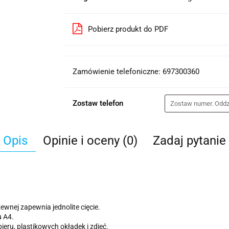
Pobierz produkt do PDF
Zamówienie telefoniczne: 697300360
Zostaw telefon
Opis
Opinie i oceny (0)
Zadaj pytanie
zewnej zapewnia jednolite cięcie.
u A4.
ru, plastikowych okładek i zdjęć.