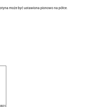
lotyna może być ustawiona pionowo na półce.
0801