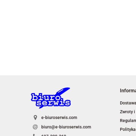
Inform
Dostaw
Zwroty i
e-biuroserwis.com
Regula
biuro@e-biuroserwis.com
Polityka