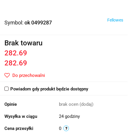
Fellowes
Symbol:
ok 0499287
Brak towaru
282.69
282.69
Do przechowalni
Powiadom gdy produkt będzie dostępny
Opinie
brak ocen
(dodaj)
Wysyłka w ciągu
24 godziny
Cena przesyłki
0