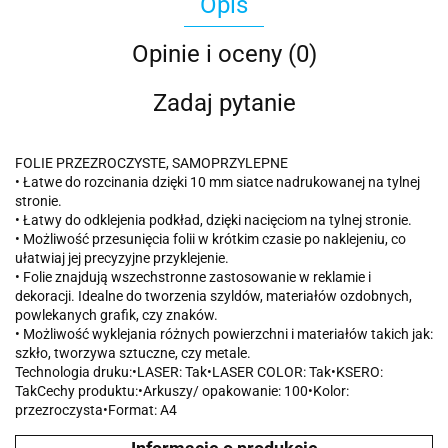
Opis
Opinie i oceny (0)
Zadaj pytanie
FOLIE PRZEZROCZYSTE, SAMOPRZYLEPNE
• Łatwe do rozcinania dzięki 10 mm siatce nadrukowanej na tylnej
stronie.
• Łatwy do odklejenia podkład, dzięki nacięciom na tylnej stronie.
• Możliwość przesunięcia folii w krótkim czasie po naklejeniu, co
ułatwiaj jej precyzyjne przyklejenie.
• Folie znajdują wszechstronne zastosowanie w reklamie i
dekoracji. Idealne do tworzenia szyldów, materiałów ozdobnych,
powlekanych grafik, czy znaków.
• Możliwość wyklejania różnych powierzchni i materiałów takich jak:
szkło, tworzywa sztuczne, czy metale.
Technologia druku:•LASER: Tak•LASER COLOR: Tak•KSERO:
TakCechy produktu:•Arkuszy/ opakowanie: 100•Kolor:
przezroczysta•Format: A4