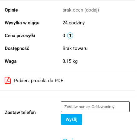
Opinie
brak ocen
(dodaj)
Wysyłka w ciągu
24 godziny
Cena przesyłki
0
Dostępność
Brak towaru
Waga
0.15 kg
Pobierz produkt do PDF
Zostaw telefon
Wyślij