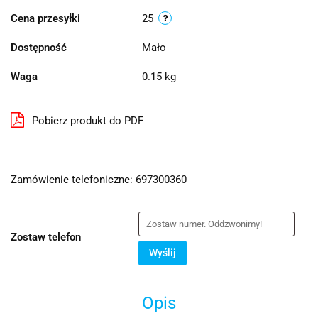
Cena przesyłki
25
Dostępność
Mało
Waga
0.15 kg
Pobierz produkt do PDF
Zamówienie telefoniczne: 697300360
Zostaw telefon
Wyślij
Opis