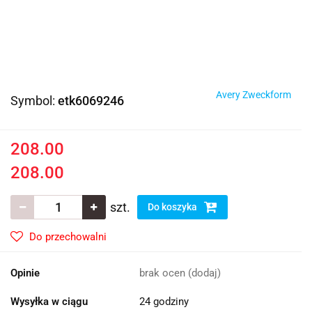
Avery Zweckform
Symbol:
etk6069246
208.00
208.00
szt.
Do koszyka
Do przechowalni
Opinie
brak ocen
(dodaj)
Wysyłka w ciągu
24 godziny