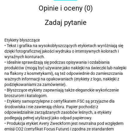
Opinie i oceny (0)
Zadaj pytanie
Etykiety błyszczące
• Tekst i grafika na wysokobłyszczących etykietach wyróżniają się
dzięki fotograficznej jakości wydruku o intensywnych kolorach i
wyraźnych konturach.
• Idealnie sprawdzają się podczas opisywania i ozdabiania
produktów (mogą być używane jako naklejki na świeczki lub nalepki
na flakony z kosmetykami), są też odpowiednie do zamieszczania
ważnych informacji na opakowaniach (etykiety z logo, naklejki z
podziękowaniami za zamówienie).
• Błyszczące etykiety zapewniają także eleganckie wykończenie
broszurom i katalogom.
• Etykiety samoprzylepne z certyfikatem FSC są przyjazne dla
środowiska i nie zawierają chloru. Papier pochodzi z
odpowiedzialnie zarządzanych zasobów leśnych, a etykiety
podlegają pełnej utylizacji jako odpad papierowy.
• Produkcja etykiet Avery Zweckform jest neutralna pod względem
emisji CO2 (certyfikat Focus Future) i zgodna ze standardem