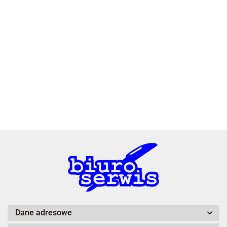
2x3
3L
A4 Tech
Dane adresowe