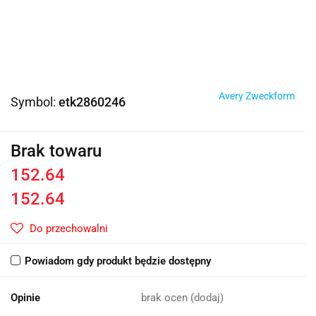
Avery Zweckform
Symbol:
etk2860246
Brak towaru
152.64
152.64
Do przechowalni
Powiadom gdy produkt będzie dostępny
Opinie
brak ocen
(dodaj)