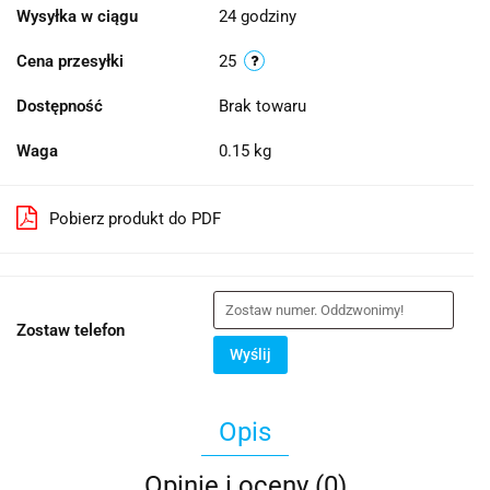
Wysyłka w ciągu
24 godziny
Cena przesyłki
25
Dostępność
Brak towaru
Waga
0.15 kg
Pobierz produkt do PDF
Zostaw telefon
Wyślij
Opis
Opinie i oceny (0)