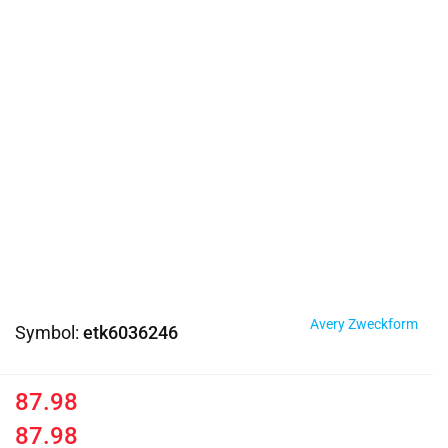
Avery Zweckform
Symbol:
etk6036246
87.98
87.98