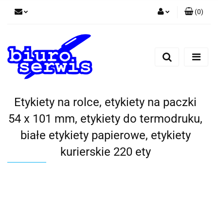
(
0
)
Zaloguj się
Zarejestruj się
Dodaj zgłoszenie
Zgody cookies
Etykiety na rolce, etykiety na paczki
54 x 101 mm, etykiety do termodruku,
białe etykiety papierowe, etykiety
kurierskie 220 ety