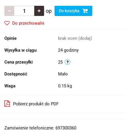
op
Do koszyka
Do przechowalni
Opinie
brak ocen
(dodaj)
Wysyłka w ciągu
24 godziny
Cena przesyłki
25
Dostępność
Mało
Waga
0.15 kg
Pobierz produkt do PDF
Zamówienie telefoniczne: 697300360