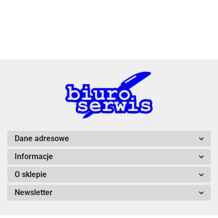
3L
A4 Tech
Dane adresowe
Informacje
Adiva
O sklepie
Newsletter