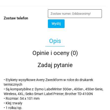
Zostaw telefon
Wyślij
Opis
Opinie i oceny (0)
Zadaj pytanie
• Etykiety wysyłkowe Avery Zweckform w rolce do drukarek
termicznych
• Są kompatybilne z: Dymo LabelWriter 300er-, 400er-, 450er-Serie,
Wireless, 4XL; Seiko Smart Label Printer; Brother TD-4100N
• Rozmiar: 54 x 101 mm
• Klej: trwały
• 1 rolka/op.