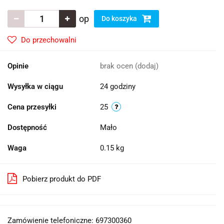
op
Do koszyka
Do przechowalni
Opinie
brak ocen
(dodaj)
Wysyłka w ciągu
24 godziny
Cena przesyłki
25
Dostępność
Mało
Waga
0.15 kg
Pobierz produkt do PDF
Zamówienie telefoniczne: 697300360