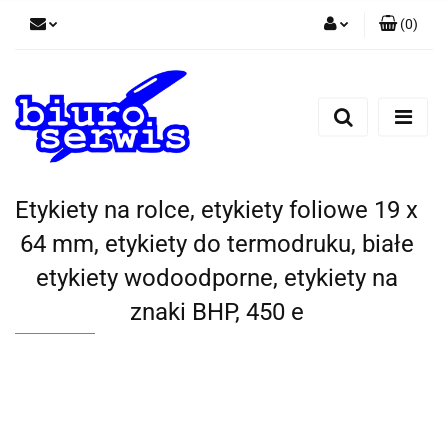
(
0
)
Zaloguj się
Zarejestruj się
Dodaj zgłoszenie
Zgody cookies
Etykiety na rolce, etykiety foliowe 19 x
64 mm, etykiety do termodruku, białe
etykiety wodoodporne, etykiety na
znaki BHP, 450 e