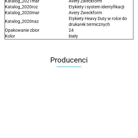
Katalog_2021mar
Avery Zweckform
Katalog_2020roz
Etykiety i system identyfikacji
Katalog_2020mar
Avery Zweckform
Etykiety Heavy Duty w rolce do
Katalog_2020naz
drukarek termicznych
Opakowanie zbior
24
Kolor
biały
Producenci
2x3