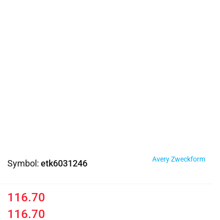
Avery Zweckform
Symbol:
etk6031246
116.70
116.70