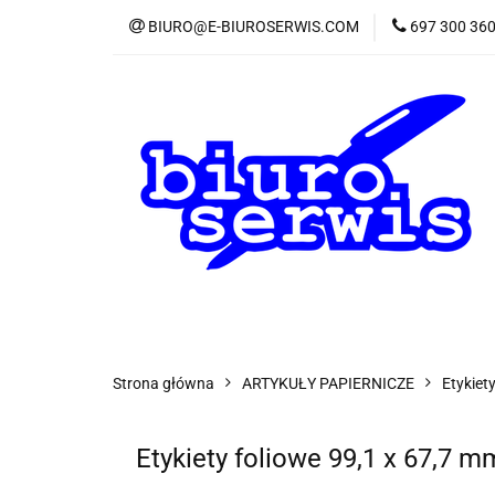
BIURO@E-BIUROSERWIS.COM
697 300 36
KA
Wszystkie kategorie
KATE
Strona główna
ARTYKUŁY PAPIERNICZE
Etykiet
Etykiety foliowe 99,1 x 67,7 m