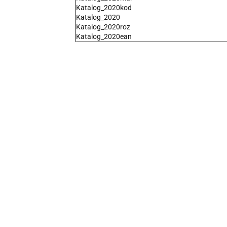
Katalog_2020kod
Katalog_2020
Katalog_2020roz
Katalog_2020ean