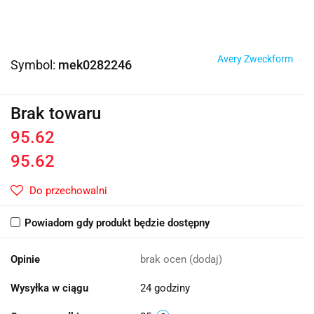
Avery Zweckform
Symbol:
mek0282246
Brak towaru
95.62
95.62
Do przechowalni
Powiadom gdy produkt będzie dostępny
Opinie
brak ocen
(dodaj)
Wysyłka w ciągu
24 godziny