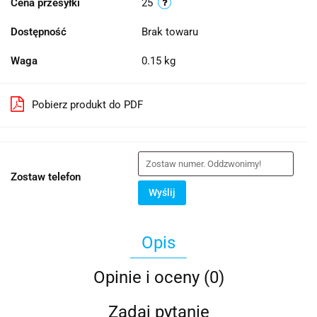
Cena przesyłki
25
Dostępność
Brak towaru
Waga
0.15 kg
Pobierz produkt do PDF
Zostaw telefon
Wyślij
Opis
Opinie i oceny (0)
Zadaj pytanie