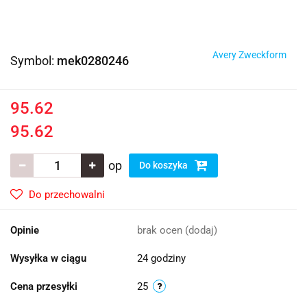
Avery Zweckform
Symbol:
mek0280246
95.62
95.62
op
Do koszyka
Do przechowalni
Opinie
brak ocen
(dodaj)
Wysyłka w ciągu
24 godziny
Cena przesyłki
25