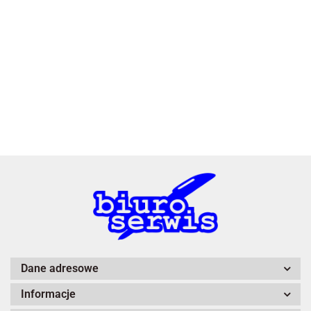
2x3
3L
A4 Tech
Dane adresowe
Informacje