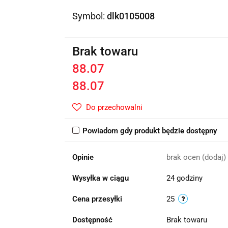
Symbol:
dlk0105008
Brak towaru
88.07
88.07
Do przechowalni
Powiadom gdy produkt będzie dostępny
Opinie
brak ocen
(dodaj)
Wysyłka w ciągu
24 godziny
Cena przesyłki
25
Dostępność
Brak towaru