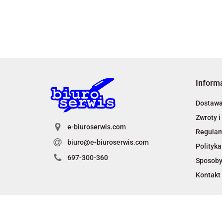
Inform
Dostaw
Zwroty i
e-biuroserwis.com
Regula
biuro@e-biuroserwis.com
Polityka
697-300-360
Sposoby
Kontakt