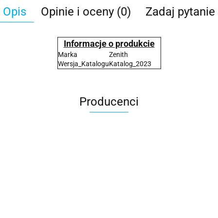
Opis
Opinie i oceny (0)
Zadaj pytanie
Informacje o produkcie
Marka
Zenith
Wersja_Katalogu
Katalog_2023
Producenci
2x3