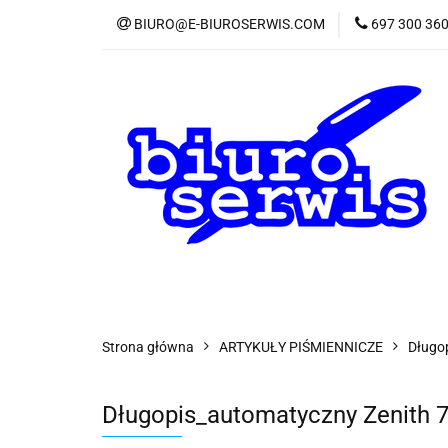
BIURO@E-BIUROSERWIS.COM
697 300 36
KA
Wszystkie kategorie
KATE
Strona główna
ARTYKUŁY PIŚMIENNICZE
Długo
Długopis_automatyczny Zenith 7 