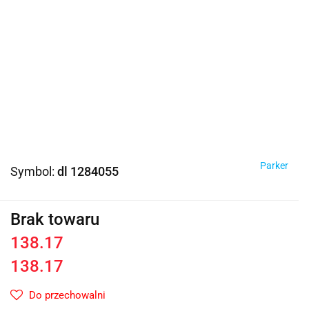
Parker
Symbol:
dl 1284055
Brak towaru
138.17
138.17
Do przechowalni