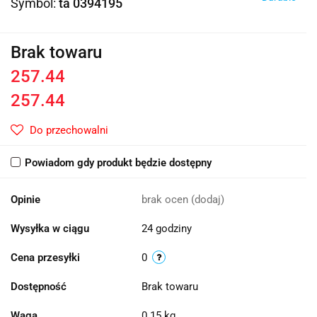
Symbol:
ta 0394195
Brak towaru
257.44
257.44
Do przechowalni
Powiadom gdy produkt będzie dostępny
Opinie
brak ocen
(dodaj)
Wysyłka w ciągu
24 godziny
Cena przesyłki
0
Dostępność
Brak towaru
Waga
0.15 kg