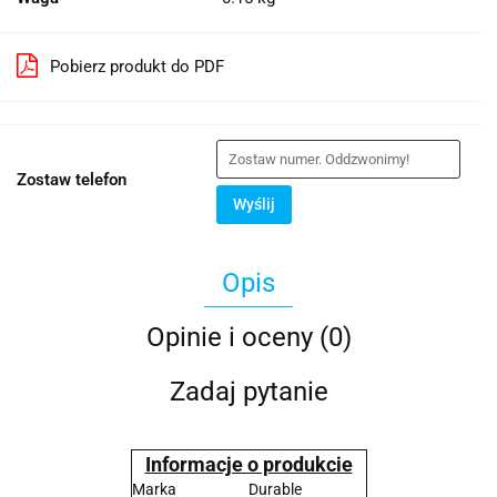
Pobierz produkt do PDF
Zostaw telefon
Wyślij
Opis
Opinie i oceny (0)
Zadaj pytanie
Informacje o produkcie
Marka
Durable