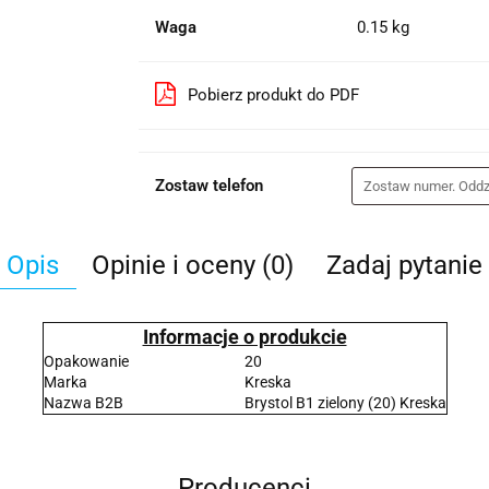
Waga
0.15 kg
Pobierz produkt do PDF
Zostaw telefon
Opis
Opinie i oceny (0)
Zadaj pytanie
Informacje o produkcie
Opakowanie
20
Marka
Kreska
Nazwa B2B
Brystol B1 zielony (20) Kreska
Producenci