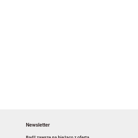
Newsletter
Bądź zawsze na bieżąco z ofertą