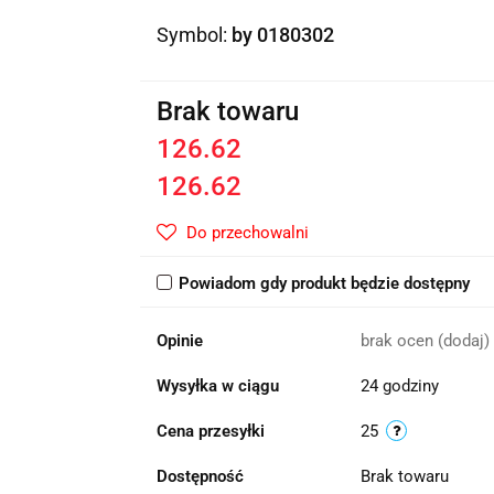
Symbol:
by 0180302
Brak towaru
126.62
126.62
Do przechowalni
Powiadom gdy produkt będzie dostępny
Opinie
brak ocen
(dodaj)
Wysyłka w ciągu
24 godziny
Cena przesyłki
25
Dostępność
Brak towaru