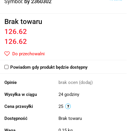
Symbol:
by 2360302
Brak towaru
126.62
126.62
Do przechowalni
Powiadom gdy produkt będzie dostępny
Opinie
brak ocen
(dodaj)
Wysyłka w ciągu
24 godziny
Cena przesyłki
25
Dostępność
Brak towaru
Waga
0.15 kg