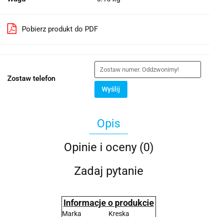
Pobierz produkt do PDF
Zostaw telefon
Wyślij
Opis
Opinie i oceny (0)
Zadaj pytanie
Informacje o produkcie
Marka
Kreska