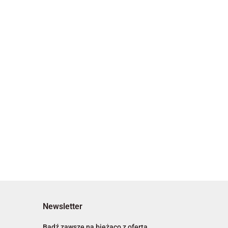
Newsletter
Bądź zawsze na bieżąco z ofertą