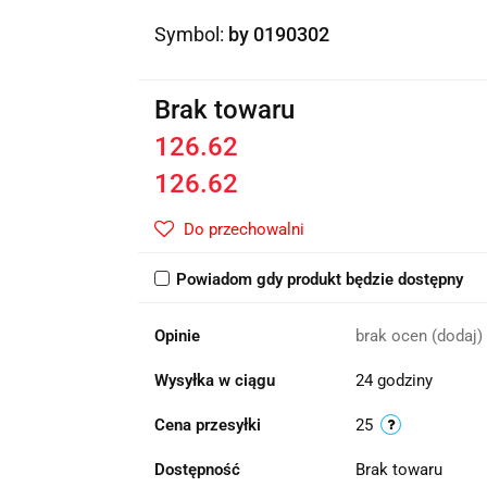
Symbol:
by 0190302
Brak towaru
126.62
126.62
Do przechowalni
Powiadom gdy produkt będzie dostępny
Opinie
brak ocen
(dodaj)
Wysyłka w ciągu
24 godziny
Cena przesyłki
25
Dostępność
Brak towaru