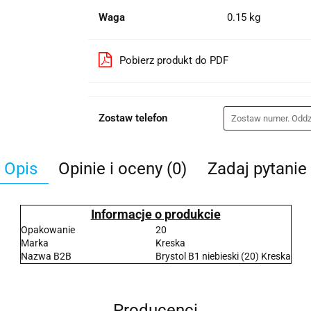
Waga
0.15 kg
Pobierz produkt do PDF
Zostaw telefon
Opis
Opinie i oceny (0)
Zadaj pytanie
Informacje o produkcie
Opakowanie
20
Marka
Kreska
Nazwa B2B
Brystol B1 niebieski (20) Kreska
Producenci