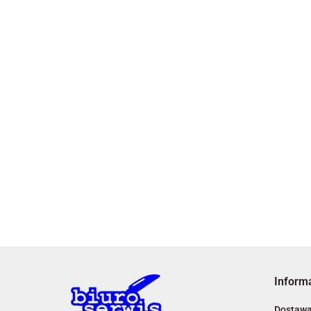
Inform
Dostaw