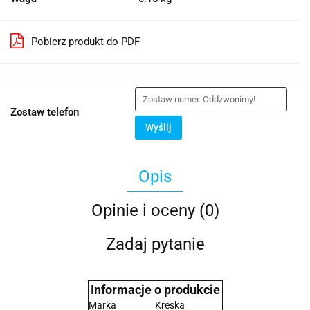
Pobierz produkt do PDF
Zostaw telefon
Wyślij
Opis
Opinie i oceny (0)
Zadaj pytanie
Informacje o produkcie
Marka
Kreska