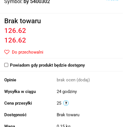
Symbol:
by 5400302
Brak towaru
126.62
126.62
Do przechowalni
Powiadom gdy produkt będzie dostępny
Opinie
brak ocen
(dodaj)
Wysyłka w ciągu
24 godziny
Cena przesyłki
25
Dostępność
Brak towaru
Waga
0.15 kg