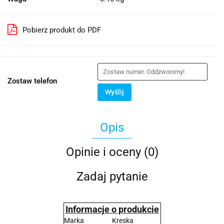
Pobierz produkt do PDF
Zostaw telefon
Wyślij
Opis
Opinie i oceny (0)
Zadaj pytanie
Informacje o produkcie
Marka
Kreska