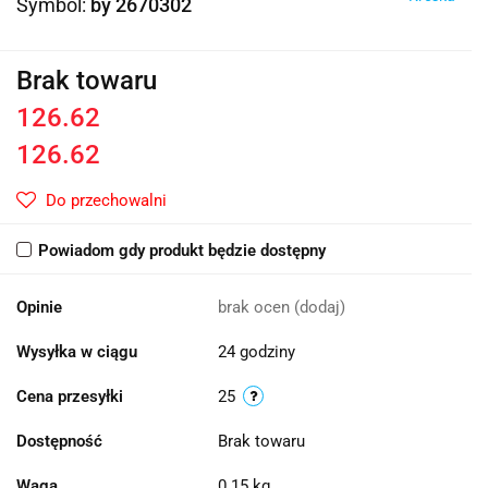
Symbol:
by 2670302
Brak towaru
126.62
126.62
Do przechowalni
Powiadom gdy produkt będzie dostępny
Opinie
brak ocen
(dodaj)
Wysyłka w ciągu
24 godziny
Cena przesyłki
25
Dostępność
Brak towaru
Waga
0.15 kg