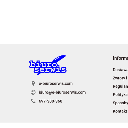
Inform
Dostaw
Zwroty i
e-biuroserwis.com
Regula
biuro@e-biuroserwis.com
Polityka
697-300-360
Sposoby
Kontakt