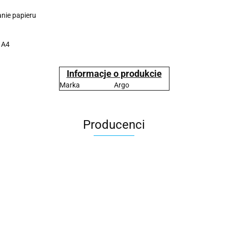
nie papieru
 A4
Informacje o produkcie
Marka
Argo
Producenci
2x3