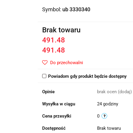
Symbol:
ub 3330340
Brak towaru
491.48
491.48
Do przechowalni
Powiadom gdy produkt będzie dostępny
Opinie
brak ocen
(dodaj)
Wysyłka w ciągu
24 godziny
Cena przesyłki
0
Dostępność
Brak towaru