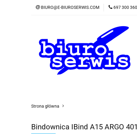
BIURO@E-BIUROSERWIS.COM
697 300 36
KA
Wszystkie kategorie
KATE
Strona główna
Bindownica IBind A15 ARGO 40