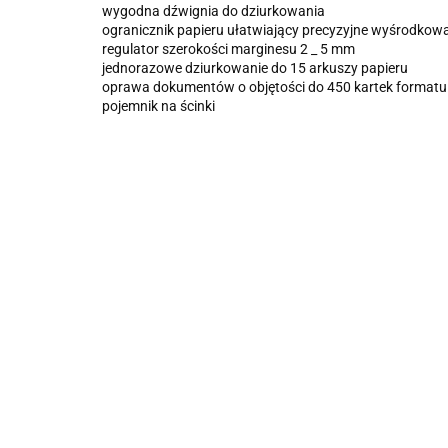
wygodna dźwignia do dziurkowania
ogranicznik papieru ułatwiający precyzyjne wyśrodkowa
regulator szerokości marginesu 2 _ 5 mm
jednorazowe dziurkowanie do 15 arkuszy papieru
oprawa dokumentów o objętości do 450 kartek formatu
pojemnik na ścinki