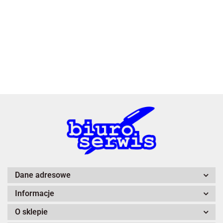
3L
A4 Tech
Dane adresowe
Informacje
Adiva
O sklepie