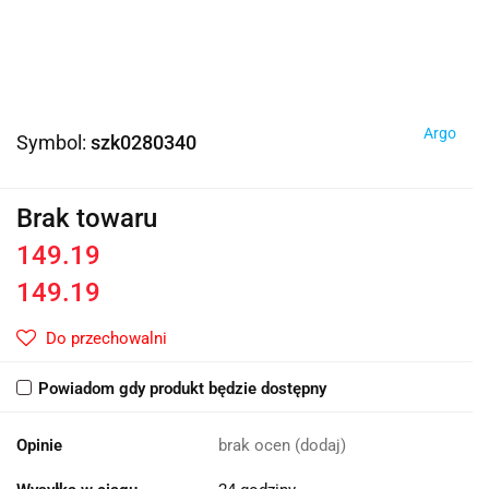
Argo
Symbol:
szk0280340
Brak towaru
149.19
149.19
Do przechowalni
Powiadom gdy produkt będzie dostępny
Opinie
brak ocen
(dodaj)