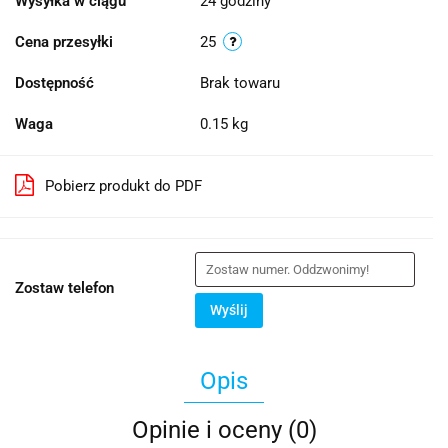
Wysyłka w ciągu
24 godziny
Cena przesyłki
25
Dostępność
Brak towaru
Waga
0.15 kg
Pobierz produkt do PDF
Zostaw telefon
Wyślij
Opis
Opinie i oceny (0)